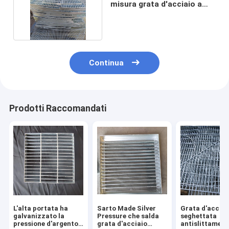
misura grata d'acciaio a
forma di speciale
Continua
Prodotti Raccomandati
L'alta portata ha
Sarto Made Silver
Grata d'acciai
galvanizzato la
Pressure che salda
seghettata
pressione d'argento
grata d'acciaio
antislittament