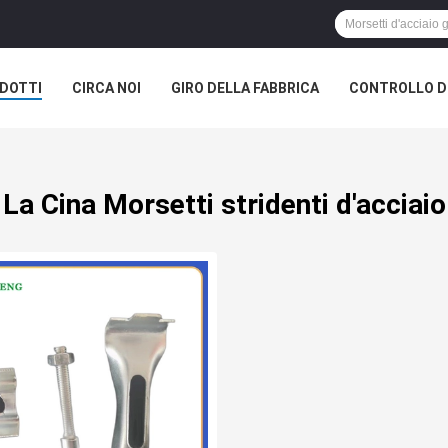
DOTTI
CIRCA NOI
GIRO DELLA FABBRICA
CONTROLLO DI
La Cina Morsetti stridenti d'acciaio