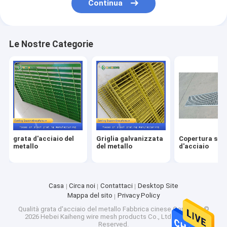
Continua
Le Nostre Categorie
grata d'acciaio del
Griglia galvanizzata
Copertura stri
metallo
del metallo
d'acciaio
Casa
Circa noi
Contattaci
Desktop Site
Mappa del sito
Privacy Policy
Qualità
grata d'acciaio del metallo
Fabbrica cinese.Copyright ©
2026 Hebei Kaiheng wire mesh products Co., Ltd. All Rights
Reserved.