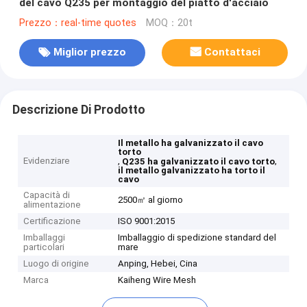
del cavo Q235 per montaggio del piatto d'acciaio
Prezzo：real-time quotes
MOQ：20t
Miglior prezzo
Contattaci
Descrizione Di Prodotto
Il metallo ha galvanizzato il cavo
torto
Evidenziare
,
,
Q235 ha galvanizzato il cavo torto
il metallo galvanizzato ha torto il
cavo
Capacità di
2500㎡ al giorno
alimentazione
Certificazione
ISO 9001:2015
Imballaggi
Imballaggio di spedizione standard del
particolari
mare
Luogo di origine
Anping, Hebei, Cina
Marca
Kaiheng Wire Mesh