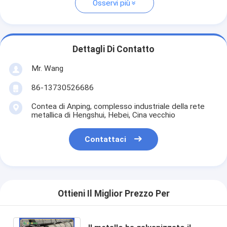
Osservi più
Dettagli Di Contatto
Mr. Wang
86-13730526686
Contea di Anping, complesso industriale della rete
metallica di Hengshui, Hebei, Cina vecchio
Contattaci
Ottieni Il Miglior Prezzo Per