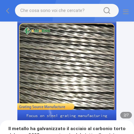
2
/
7
Il metallo ha galvanizzato il acciaio al carbonio torto