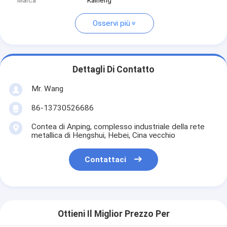
Marca
Kaiheng
Osservi più
Dettagli Di Contatto
Mr. Wang
86-13730526686
Contea di Anping, complesso industriale della rete
metallica di Hengshui, Hebei, Cina vecchio
Contattaci
Ottieni Il Miglior Prezzo Per