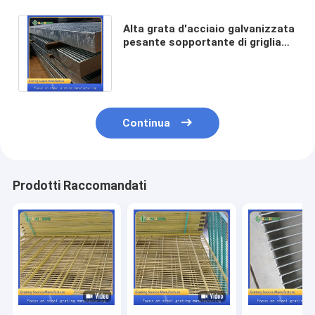
Alta grata d'acciaio galvanizzata
pesante sopportante di griglia
del metallo per il passaggio
pedonale
Continua
Prodotti Raccomandati