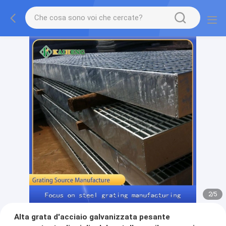
2
/
5
Alta grata d'acciaio galvanizzata pesante