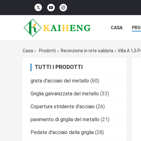
CASA
PRO
Casa
Prodotti
Recinzione in rete saldata
Villa A 1,5
TUTTI I PRODOTTI
grata d'acciaio del metallo
(60)
Griglia galvanizzata del metallo
(33)
Copertura stridente d'acciaio
(26)
pavimento di griglia del metallo
(21)
Pedate d'acciaio della griglia
(28)