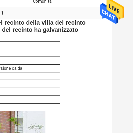
Comunità
 1
l recinto della villa del recinto
e del recinto ha galvanizzato
rsione calda