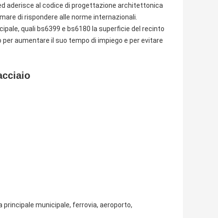
ed aderisce al codice di progettazione architettonica
emare di rispondere alle norme internazionali.
cipale, quali bs6399 e bs6180 la superficie del recinto
 per aumentare il suo tempo di impiego e per evitare
acciaio
da principale municipale, ferrovia, aeroporto,