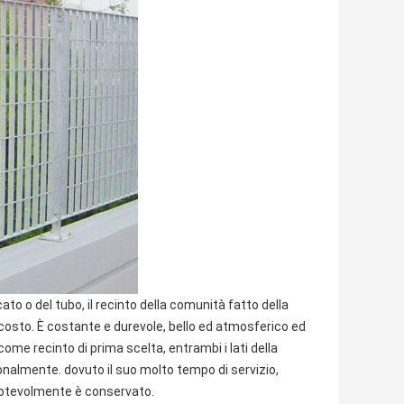
ato o del tubo, il recinto della comunità fatto della
 costo. È costante e durevole, bello ed atmosferico ed
come recinto di prima scelta, entrambi i lati della
nalmente. dovuto il suo molto tempo di servizio,
 notevolmente è conservato.