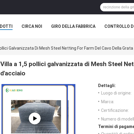
DOTTI
CIRCA NOI
GIRO DELLA FABBRICA
CONTROLLO DI
 Pollici Galvanizzata Di Mesh Steel Netting For Farm Del Cavo Della Grata
Villa a 1,5 pollici galvanizzata di Mesh Steel Ne
d'acciaio
Dettagli:
Luogo di origine:
Marca:
Certificazione:
Numero di modell
Termini di pagame