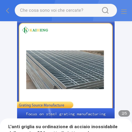
2
/
5
L'anti griglia su ordinazione di acciaio inossidabile