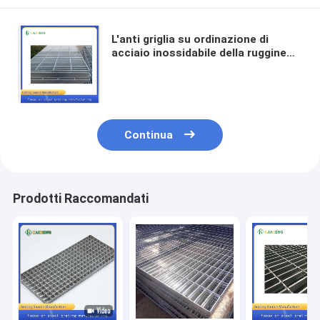
L'anti griglia su ordinazione di
acciaio inossidabile della ruggine
304 gratta il piatto per la
trasformazione dei prodotti
alimentari
Continua
Prodotti Raccomandati