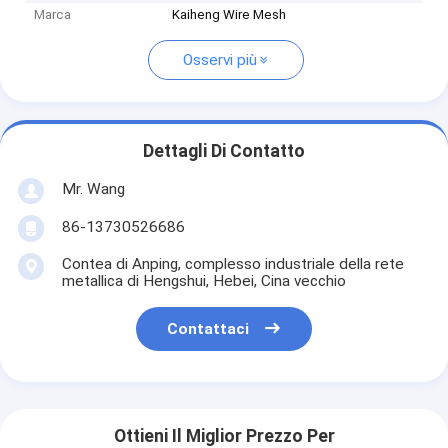
Marca
Kaiheng Wire Mesh
Osservi più
Dettagli Di Contatto
Mr. Wang
86-13730526686
Contea di Anping, complesso industriale della rete
metallica di Hengshui, Hebei, Cina vecchio
Contattaci
Ottieni Il Miglior Prezzo Per